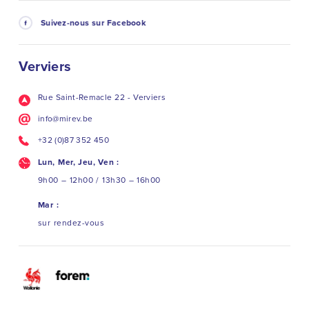
B
...
See More
Suivez-nous sur Facebook
Verviers
Rue Saint-Remacle 22 - Verviers
info@mirev.be
+32 (0)87 352 450
Lun, Mer, Jeu, Ven :
9h00 – 12h00 / 13h30 – 16h00
Mar :
sur rendez-vous