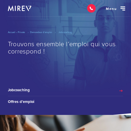
Menu
Accueil – Private
Demandeur d’emploi
Jobcoaching
Trouvons ensemble l’emploi qui vous
correspond !
Jobcoaching
Offres d’emploi