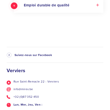
Emploi durable de qualité
5
Suivez-nous sur Facebook
Verviers
Rue Saint-Remacle 22 - Verviers
info@mirev.be
+32 (0)87 352 450
Lun, Mer, Jeu, Ven :