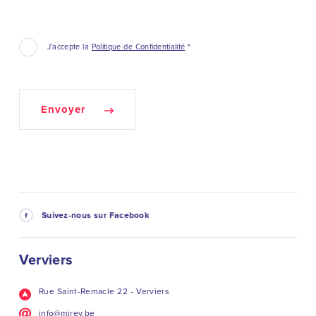
J'accepte la
Politique de Confidentialité
*
Envoyer
Suivez-nous sur Facebook
Verviers
Rue Saint-Remacle 22 - Verviers
info@mirev.be