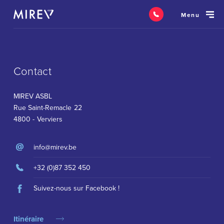
Menu
Contact
MIREV ASBL
Rue Saint-Remacle 22
4800 - Verviers
info@mirev.be
+32 (0)87 352 450
Suivez-nous sur Facebook !
Itinéraire